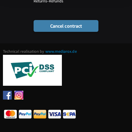
Returns-Refunds
Cancel contract
Technical realisation by
www.mediarox.de